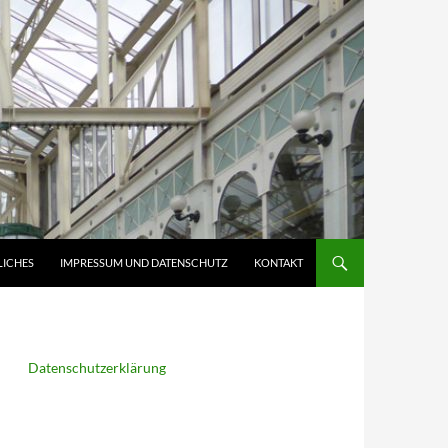
LICHES
IMPRESSUM UND DATENSCHUTZ
KONTAKT
Datenschutzerklärung