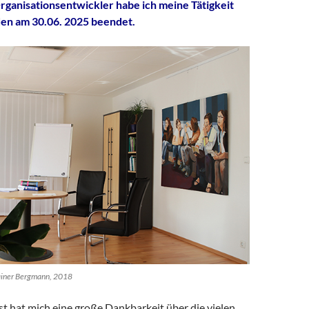
ganisationsentwickler habe ich meine Tätigkeit
den am 30.06. 2025 beendet.
iner Bergmann, 2018
sst hat mich eine große Dankbarkeit über die vielen