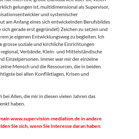
irklich gelungen ist, multidimensional als Supervisor,
isationsentwickler und systemischer
ut am Anfang eines sich entwickelnden Berufsbildes
e sich gerade erst gegründet) Zeichen zu setzen und
rem je eigenen Entwicklungsweg zu begleiten. Ich
ele grosse soziale und kirchliche Einrichtungen
regional, Verbände, Klein- und Mittelständische
 Einzelpersonen. Immer war mir der einzelne
zelne Mensch und die Ressourcen, die in beiden
htigste bei allen Konfliktlagen, Krisen und
 bei Allen, die mir in diesen vielen Jahren das
henkt haben.
omain www.supervision-mediation.de in andere
lden Sie sich, wenn Sie Interesse daran haben
: