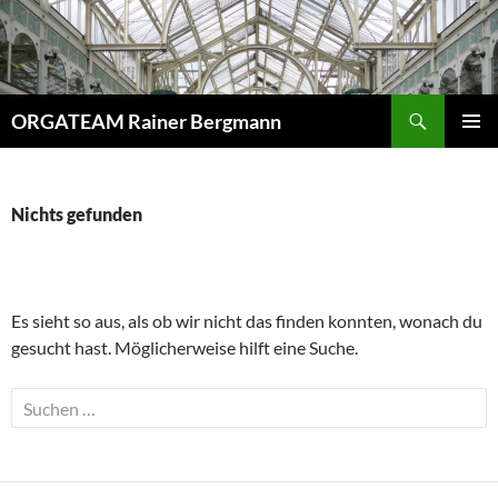
Zum
Inhalt
springen
Suchen
ORGATEAM Rainer Bergmann
PRIMÄR
MENÜ
Nichts gefunden
Es sieht so aus, als ob wir nicht das finden konnten, wonach du
gesucht hast. Möglicherweise hilft eine Suche.
Suchen
nach: